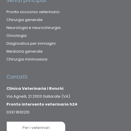
Servizi principali
Pronto soccorso veterinario
Chirurgia generale
Neurologia e neurochirurgia
Oncologia
Diagnostica per immagini
Medicina generale
Chirurgia mininvasiva
Contatti
Clinica Veterinaria I Ronchi
Via Agnelli, 21 21013 Gallarate (VA)
Pronto intervento veterinario h24
0331 1830210
Per i veterinari