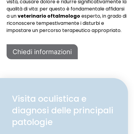
vista, causare dolore e ridurre significativamente la
qualità di vita: per questo è fondamentale affidarsi
a un
veterinario oftalmologo
esperto, in grado di
riconoscere tempestivamente i disturbi e
impostare un percorso terapeutico appropriato.
Chiedi informazioni
Visita oculistica e
diagnosi delle principali
patologie